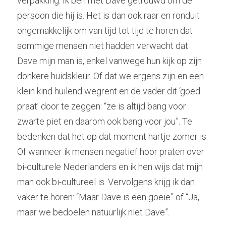
verpakking. Ik ben met Dave getrouwd om de 
persoon die hij is. Het is dan ook raar en ronduit 
ongemakkelijk om van tijd tot tijd te horen dat 
sommige mensen niet hadden verwacht dat 
Dave mijn man is, enkel vanwege hun kijk op zijn 
donkere huidskleur. Of dat we ergens zijn en een 
klein kind huilend wegrent en de vader dit ‘goed 
praat’ door te zeggen: “ze is altijd bang voor 
zwarte piet en daarom ook bang voor jou”. Te 
bedenken dat het op dat moment hartje zomer is. 
Of wanneer ik mensen negatief hoor praten over 
bi-culturele Nederlanders en ik hen wijs dat mijn 
man ook bi-cultureel is. Vervolgens krijg ik dan 
vaker te horen: “Maar Dave is een goeie” of “Ja, 
maar we bedoelen natuurlijk niet Dave”.