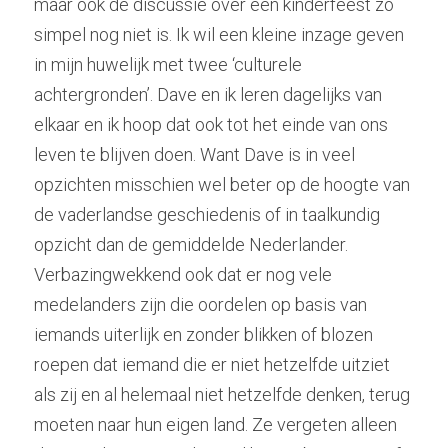
maar ook de discussie over een kinderfeest zo 
simpel nog niet is. Ik wil een kleine inzage geven 
in mijn huwelijk met twee ‘culturele 
achtergronden’. Dave en ik leren dagelijks van 
elkaar en ik hoop dat ook tot het einde van ons 
leven te blijven doen. Want Dave is in veel 
opzichten misschien wel beter op de hoogte van 
de vaderlandse geschiedenis of in taalkundig 
opzicht dan de gemiddelde Nederlander. 
Verbazingwekkend ook dat er nog vele 
medelanders zijn die oordelen op basis van 
iemands uiterlijk en zonder blikken of blozen 
roepen dat iemand die er niet hetzelfde uitziet 
als zij en al helemaal niet hetzelfde denken, terug 
moeten naar hun eigen land. Ze vergeten alleen 