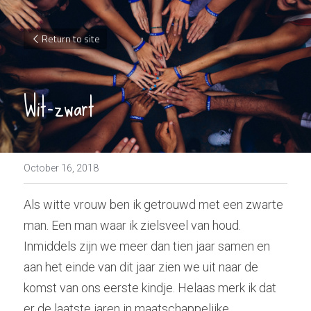
Return to site
Wit-zwart
October 16, 2018
Als witte vrouw ben ik getrouwd met een zwarte 
man. Een man waar ik zielsveel van houd. 
Inmiddels zijn we meer dan tien jaar samen en 
aan het einde van dit jaar zien we uit naar de 
komst van ons eerste kindje. Helaas merk ik dat 
er de laatste jaren in maatschappelijke 