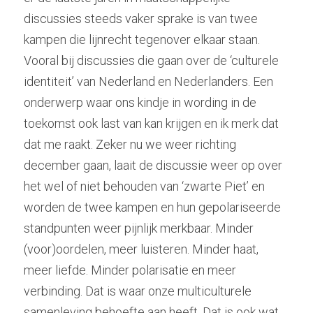
discussies steeds vaker sprake is van twee 
kampen die lijnrecht tegenover elkaar staan. 
Vooral bij discussies die gaan over de ‘culturele 
identiteit’ van Nederland en Nederlanders. Een 
onderwerp waar ons kindje in wording in de 
toekomst ook last van kan krijgen en ik merk dat 
dat me raakt. Zeker nu we weer richting 
december gaan, laait de discussie weer op over 
het wel of niet behouden van ‘zwarte Piet’ en 
worden de twee kampen en hun gepolariseerde 
standpunten weer pijnlijk merkbaar. Minder 
(voor)oordelen, meer luisteren. Minder haat, 
meer liefde. Minder polarisatie en meer 
verbinding. Dat is waar onze multiculturele 
samenleving behoefte aan heeft. Dat is ook wat 